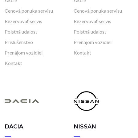
Akcie
Akcie
Cenová ponuka servisu
Cenová ponuka servisu
Rezervovať servis
Rezervovať servis
Poistná udalosť
Poistná udalosť
Príslušenstvo
Prenájom vozidiel
Prenájom vozidiel
Kontakt
Kontakt
DACIA
NISSAN