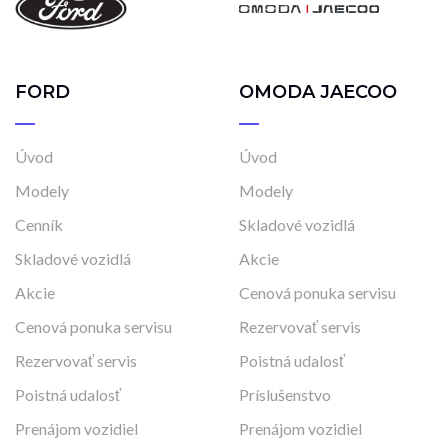
FORD
OMODA JAECOO
Úvod
Úvod
Modely
Modely
Cenník
Skladové vozidlá
Skladové vozidlá
Akcie
Akcie
Cenová ponuka servisu
Cenová ponuka servisu
Rezervovať servis
Rezervovať servis
Poistná udalosť
Poistná udalosť
Príslušenstvo
Prenájom vozidiel
Prenájom vozidiel