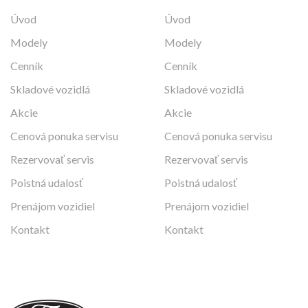
Úvod
Úvod
Modely
Modely
Cenník
Cenník
Skladové vozidlá
Skladové vozidlá
Akcie
Akcie
Cenová ponuka servisu
Cenová ponuka servisu
Rezervovať servis
Rezervovať servis
Poistná udalosť
Poistná udalosť
Prenájom vozidiel
Prenájom vozidiel
Kontakt
Kontakt