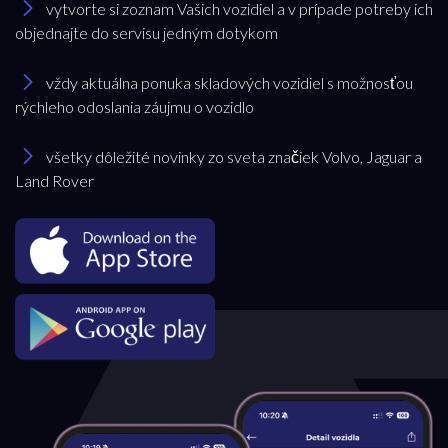
vytvorte si zoznam Vašich vozidiel a v prípade potreby ich
objednajte do servisu jedným dotykom
vždy aktuálna ponuka skladových vozidiel s možnosťou
rýchleho odoslania záujmu o vozidlo
všetky dôležité novinky zo sveta značiek Volvo, Jaguar a
Land Rover