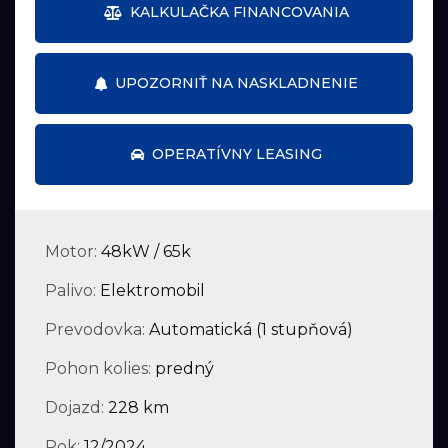
KALKULAČKA FINANCOVANIA
UPOZORNIŤ NA NASKLADNENIE
OPERATÍVNY LEASING
Motor:
48kW / 65k
Palivo:
Elektromobil
Prevodovka:
Automatická (1 stupňová)
Pohon kolies:
predný
Dojazd:
228 km
Rok:
12/2024