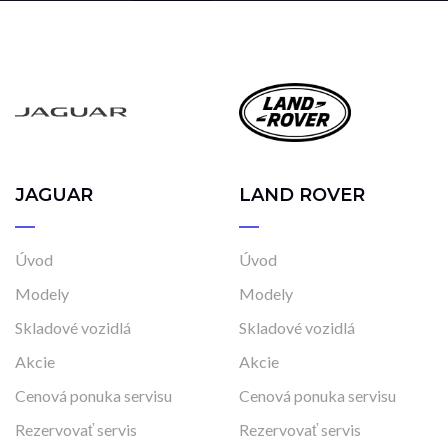
JAGUAR
LAND ROVER
Úvod
Úvod
Modely
Modely
Skladové vozidlá
Skladové vozidlá
Akcie
Akcie
Cenová ponuka servisu
Cenová ponuka servisu
Rezervovať servis
Rezervovať servis