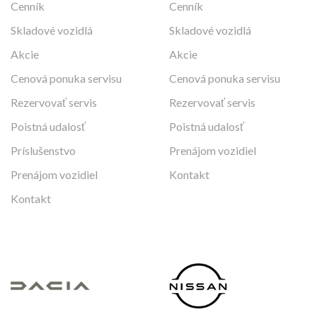
Cenník
Cenník
Skladové vozidlá
Skladové vozidlá
Akcie
Akcie
Cenová ponuka servisu
Cenová ponuka servisu
Rezervovať servis
Rezervovať servis
Poistná udalosť
Poistná udalosť
Príslušenstvo
Prenájom vozidiel
Prenájom vozidiel
Kontakt
Kontakt