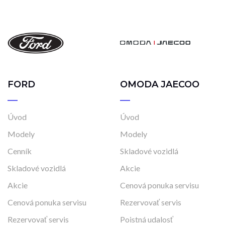
FORD
OMODA JAECOO
Úvod
Úvod
Modely
Modely
Cenník
Skladové vozidlá
Skladové vozidlá
Akcie
Akcie
Cenová ponuka servisu
Cenová ponuka servisu
Rezervovať servis
Rezervovať servis
Poistná udalosť