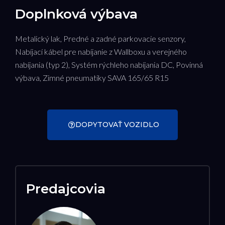
Doplnková výbava
Metalický lak, Predné a zadné parkovacie senzory,
Nabíjací kábel pre nabíjanie z Wallboxu a verejného
nabíjania (typ 2), Systém rýchleho nabíjania DC, Povinná
výbava, Zimné pneumatiky SAVA 165/65 R15
DOPYTOVAŤ VOZIDLO
Predajcovia