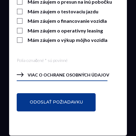
Mám záujem o presun na inú pobočku
Mám záujem o testovaciu jazdu
Mám záujem o financovanie vozidla
Mám záujem o operatívny leasing
Mám záujem o výkup môjho vozidla
Polia označené * sú povinné
VIAC O OCHRANE OSOBNÝCH ÚDAJOV