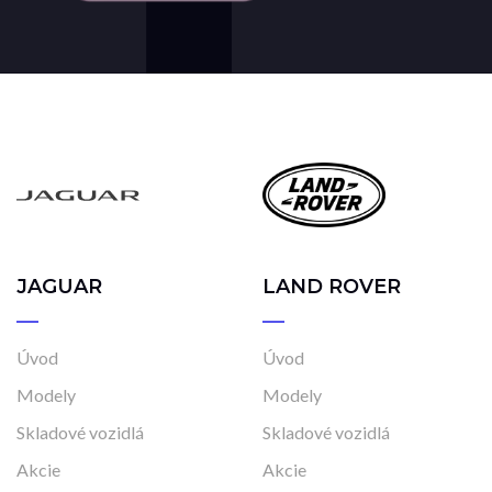
JAGUAR
LAND ROVER
Úvod
Úvod
Modely
Modely
Skladové vozidlá
Skladové vozidlá
Akcie
Akcie