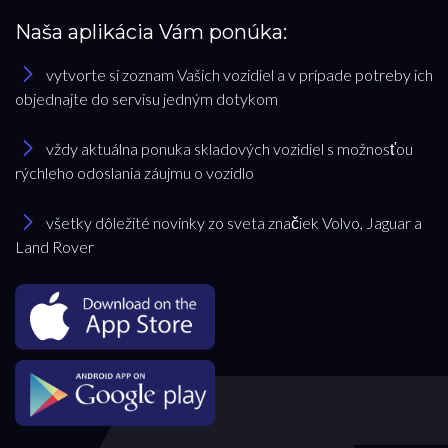
Naša aplikácia Vám ponúka:
vytvorte si zoznam Vašich vozidiel a v prípade potreby ich
objednajte do servisu jedným dotykom
vždy aktuálna ponuka skladových vozidiel s možnosťou
rýchleho odoslania záujmu o vozidlo
všetky dôležité novinky zo sveta značiek Volvo, Jaguar a
Land Rover