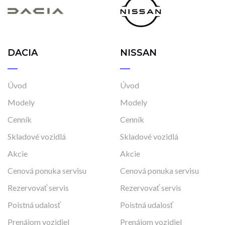
DACIA
NISSAN
Úvod
Úvod
Modely
Modely
Cenník
Cenník
Skladové vozidlá
Skladové vozidlá
Akcie
Akcie
Cenová ponuka servisu
Cenová ponuka servisu
Rezervovať servis
Rezervovať servis
Poistná udalosť
Poistná udalosť
Prenájom vozidiel
Prenájom vozidiel