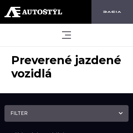
Preverené jazdené
vozidlá
FILTER