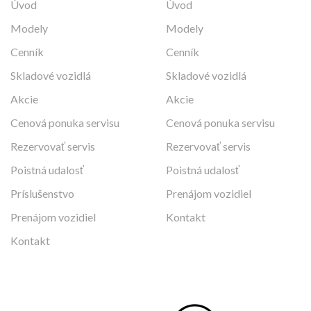
Úvod
Úvod
Modely
Modely
Cenník
Cenník
Skladové vozidlá
Skladové vozidlá
Akcie
Akcie
Cenová ponuka servisu
Cenová ponuka servisu
Rezervovať servis
Rezervovať servis
Poistná udalosť
Poistná udalosť
Príslušenstvo
Prenájom vozidiel
Prenájom vozidiel
Kontakt
Kontakt