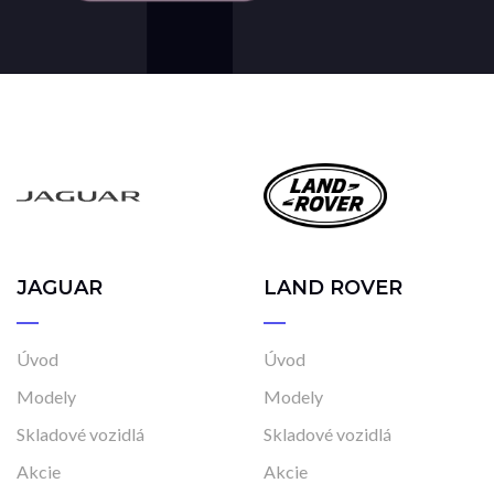
JAGUAR
LAND ROVER
Úvod
Úvod
Modely
Modely
Skladové vozidlá
Skladové vozidlá
Akcie
Akcie