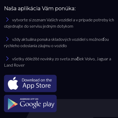
Naša aplikácia Vám ponúka:
vytvorte si zoznam Vašich vozidiel a v prípade potreby ich
objednajte do servisu jedným dotykom
vždy aktuálna ponuka skladových vozidiel s možnosťou
rýchleho odoslania záujmu o vozidlo
všetky dôležité novinky zo sveta značiek Volvo, Jaguar a
Land Rover