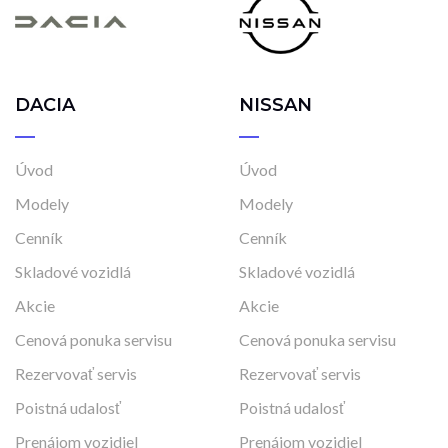
DACIA
NISSAN
Úvod
Úvod
Modely
Modely
Cenník
Cenník
Skladové vozidlá
Skladové vozidlá
Akcie
Akcie
Cenová ponuka servisu
Cenová ponuka servisu
Rezervovať servis
Rezervovať servis
Poistná udalosť
Poistná udalosť
Prenájom vozidiel
Prenájom vozidiel