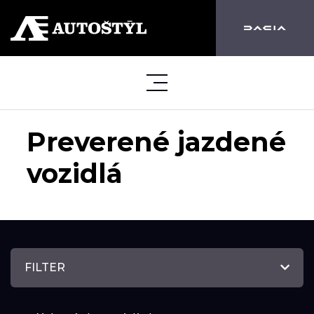
Preverené jazdené
vozidlá
FILTER