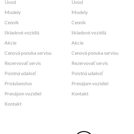
Úvod
Úvod
Modely
Modely
Cenník
Cenník
Skladové vozidlá
Skladové vozidlá
Akcie
Akcie
Cenová ponuka servisu
Cenová ponuka servisu
Rezervovať servis
Rezervovať servis
Poistná udalosť
Poistná udalosť
Príslušenstvo
Prenájom vozidiel
Prenájom vozidiel
Kontakt
Kontakt